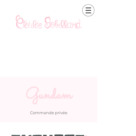
Gundam
Commande privée