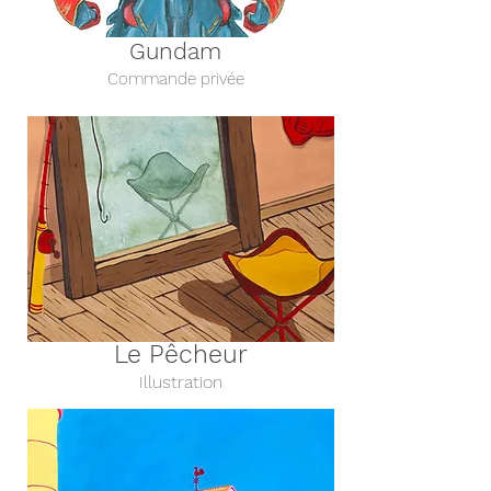
Gundam
Commande privée
Le Pêcheur
Illustration