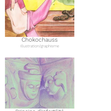
Chokochauss
Illustration/graphisme